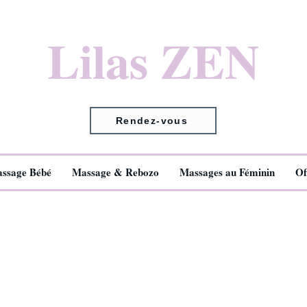
Lilas ZEN
Rendez-vous
ssage Bébé
Massage & Rebozo
Massages au Féminin
Of