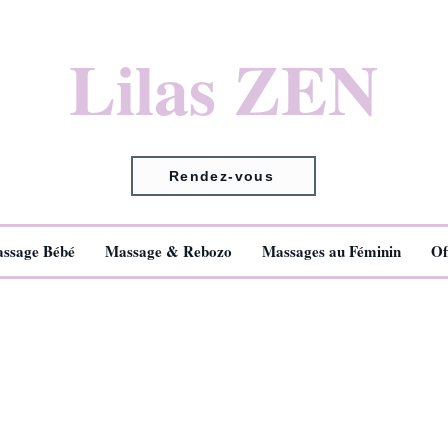
Lilas ZEN
Rendez-vous
ssage Bébé
Massage & Rebozo
Massages au Féminin
Of